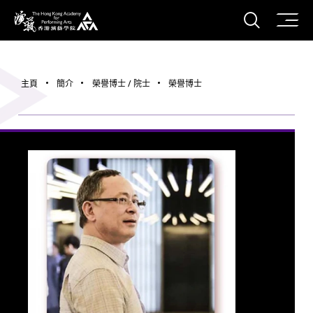
打開搜
香港演藝學院
主頁
簡介
榮譽博士 / 院士
榮譽博士