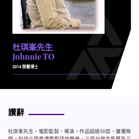
杜琪峯先生
Johnnie TO
2014 榮譽博士
讚辭
杜琪峯先生，電影監製、導演，作品超過
50
部，屢獲殊
榮，包括六屆香港電影評論學會、三屆台灣金馬獎及三