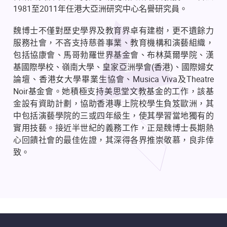
1981至2011年任港大亞洲研究中心名譽研究員。
魏博士不僅對歷史學界及教育界卓有建樹，更不遺餘力
服務社會，不吝支持慈善事業、教育機構和演藝組織，
包括協康會、馬哥勃羅世界基金會、布林莫爾學院、漢
基國際學校、嶺南大學、皇家亞洲學會(香港)、國際婦女
論壇、香港女大學畢業生協會、Musica Viva及Theatre
Noir基金會。她積極支持美思堂文教基金的工作，該基
金設有資助計劃，協助香港專上院校學生負笈歐洲，其
中包括演藝學院的三或四年級生，使其學習當地獨有的
實用技藝。接近半世紀的義務工作，正是魏博士長期熱
心回饋社會的最佳佐證，其深得各界推崇敬慕，良非倖
致。