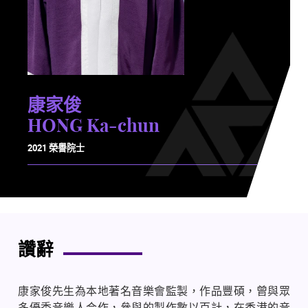
康家俊
HONG Ka-chun
2021 榮譽院士
讚辭
康家俊先生為本地著名音樂會監製，作品豐碩，曾與眾
多優秀音樂人合作，參與的製作數以百計，在香港的音