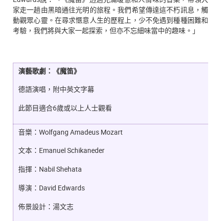
家走一趟由黑暗通往光明的旅程。我們希望傳達這不朽訊息，觸
動觀眾心靈。在尋求愜意人生的歷程上，少不免遇到種種困難和
考驗，我們將與大家一起探索，但亦不忘細味當中的趣味。」
演藝歌劇：《魔笛》
德語演唱，附中英文字幕
此節目適合6歲或以上人士觀看
音樂：Wolfgang Amadeus Mozart
文本：Emanuel Schikaneder
指揮：Nabil Shehata
導演：David Edwards
佈景設計：湯文志