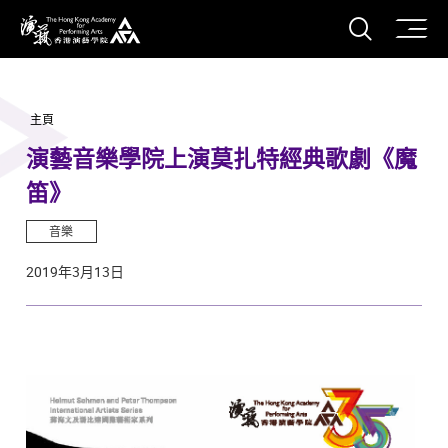
打開搜
香港演藝學院
主頁
演藝音樂學院上演莫扎特經典歌劇《魔
笛》
音樂
2019年3月13日