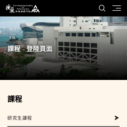
打開搜
香港演藝學院
主頁
課程 - 登陸頁面
課程
研究生課程