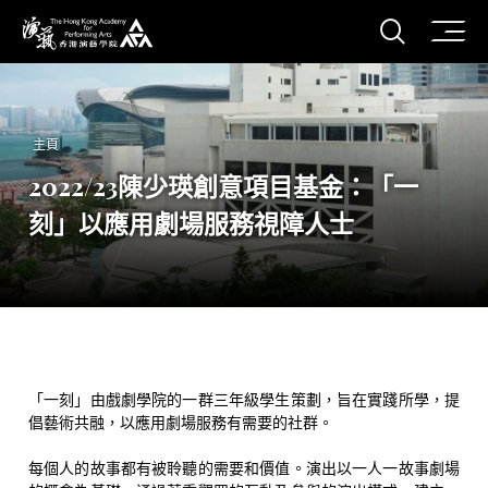
打開搜
香港演藝學院
主頁
2022/23陳少瑛創意項目基金：「一
刻」以應用劇場服務視障人士
「一刻」由戲劇學院的一群三年級學生策劃，旨在實踐所學，提
倡藝術共融，以應用劇場服務有需要的社群。
每個人的故事都有被聆聽的需要和價值。演出以一人一故事劇場