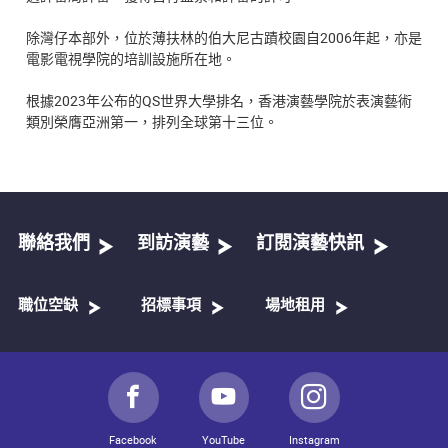
除灣仔本部外，位於薄扶林的伯大尼古蹟校園自2006年起，亦是
電影電視學院的培訓設施所在地。
根據2023年公布的QS世界大學排名，香港演藝學院於表演藝術
類別榮膺亞洲第一，排列全球第十三位。
聯絡我們
到訪演藝
訂閱演藝快訊
職位空缺
招標事項
場地租用
Facebook
YouTube
Instagram