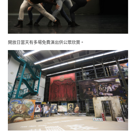
開放日當天有多場免費演出供公眾欣賞。