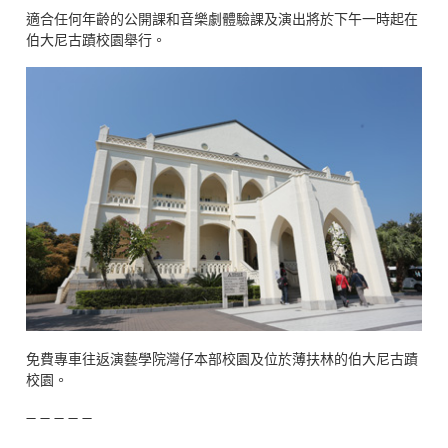
適合任何年齡的公開課和音樂劇體驗課及演出將於下午一時起在
伯大尼古蹟校園舉行。
免費專車往返演藝學院灣仔本部校園及位於薄扶林的伯大尼古蹟
校園。
— — — — —