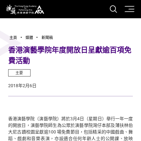
打開搜
香港演藝學院
主頁
媒體
新聞稿
香港演藝學院年度開放日呈獻逾百項免
費活動
主要
2018年2月6日
香港演藝學院（演藝學院）將於3月4日（星期日）舉行一年一度
的開放日，演藝學院師生為公眾於演藝學院灣仔本部及薄扶林伯
大尼古蹟校園呈獻逾100 場免費節目，包括精采的中國戲曲、舞
蹈、戲劇和音樂表演，亦設適合任何年齡人士的公開課、放映