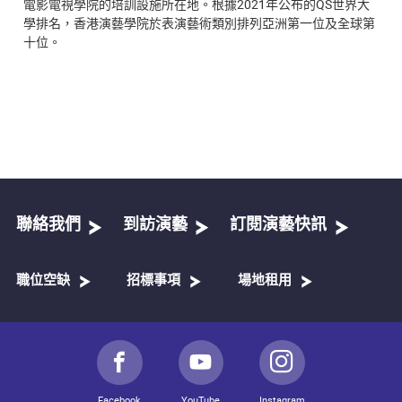
電影電視學院的培訓設施所在地。根據2021年公布的QS世界大
學排名，香港演藝學院於表演藝術類別排列亞洲第一位及全球第
十位。
聯絡我們
到訪演藝
訂閱演藝快訊
職位空缺
招標事項
場地租用
Facebook
YouTube
Instagram