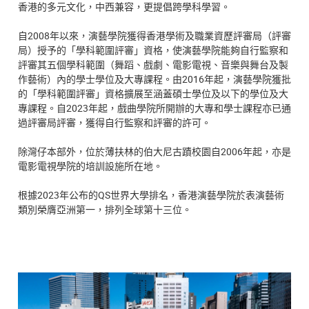
香港的多元文化，中西兼容，更提倡跨學科學習。
自2008年以來，演藝學院獲得香港學術及職業資歷評審局（評審
局）授予的「學科範圍評審」資格，使演藝學院能夠自行監察和
評審其五個學科範圍（舞蹈、戲劇、電影電視、音樂與舞台及製
作藝術）內的學士學位及大專課程。由2016年起，演藝學院獲批
的「學科範圍評審」資格擴展至涵蓋碩士學位及以下的學位及大
專課程。自2023年起，戲曲學院所開辦的大專和學士課程亦已通
過評審局評審，獲得自行監察和評審的許可。
除灣仔本部外，位於薄扶林的伯大尼古蹟校園自2006年起，亦是
電影電視學院的培訓設施所在地。
根據2023年公布的QS世界大學排名，香港演藝學院於表演藝術
類別榮膺亞洲第一，排列全球第十三位。