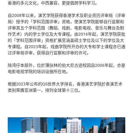
香港的多元文化，中西兼容，更提倡跨学科学习。
自2008年以来，演艺学院获得香港学术及职业资历评审局（评审
局）授予的「学科范围评审」资格，使演艺学院能够自行监察和
评审其五个学科范围（舞蹈、戏剧、电影电视、音乐与舞台及制
作艺术）内的学士学位及大专课程。由2016年起，演艺学院获批
的「学科范围评审」资格扩展至涵盖硕士学位及以下的学位及大
专课程。自2023年起，戏曲学院所开办的大专和学士课程亦已通
过评审局评审，获得自行监察和评审的许可。
除湾仔本部外，位於薄扶林的伯大尼古迹校园自2006年起，亦是
电影电视学院的培训设施所在地。
根据2023年公布的QS世界大学排名，香港演艺学院於表演艺术
类别荣膺亚洲第一，排列全球第十三位。