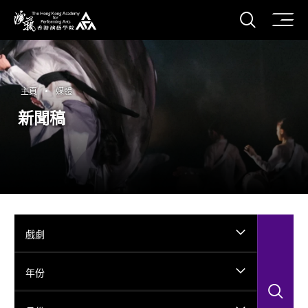
打開搜
香港演藝學院
主頁
媒體
新聞稿
戲劇
年份
搜