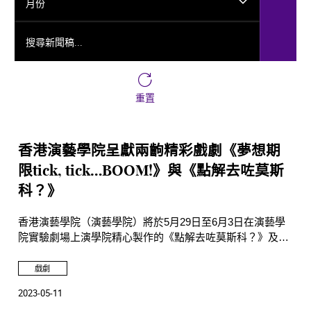
月份
搜尋新聞稿...
重置
香港演藝學院呈獻兩齣精彩戲劇《夢想期
限tick, tick…BOOM!》與《點解去咗莫斯
科？》
香港演藝學院（演藝學院）將於5月29日至6月3日在演藝學
院實驗劇場上演學院精心製作的《點解去咗莫斯科？》及於
6月7日至10日在演藝學院廖湯慧靄戲劇院演出音樂劇《夢想
期限tick, tick…BOOM!》。
戲劇
2023-05-11