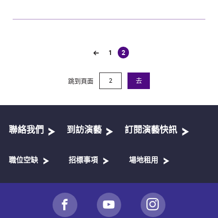
1
2
(current)
跳到頁面
去
聯絡我們
到訪演藝
訂閱演藝快訊
職位空缺
招標事項
場地租用