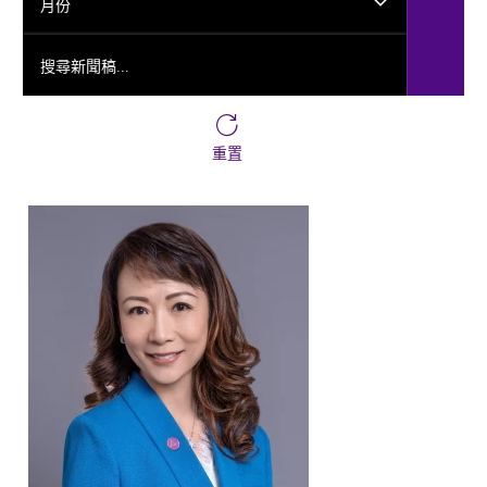
月份
搜尋新聞稿...
重置