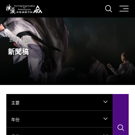
打開搜
香港演藝學院
主頁
媒體
新聞稿
主要
年份
搜