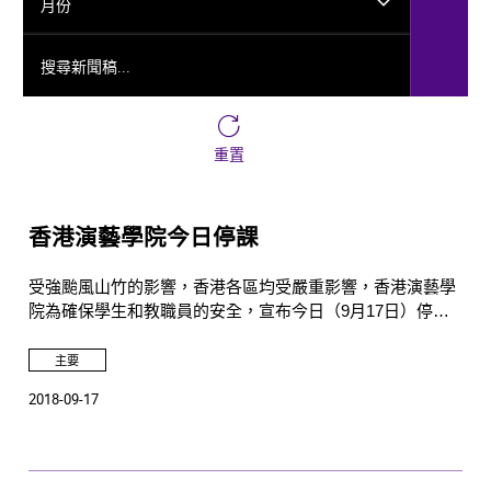
月份
搜尋新聞稿...
重置
香港演藝學院今日停課
受強颱風山竹的影響，香港各區均受嚴重影響，香港演藝學
院為確保學生和教職員的安全，宣布今日（9月17日）停課
一天。所有學生及職員均毋須回校。
主要
2018-09-17