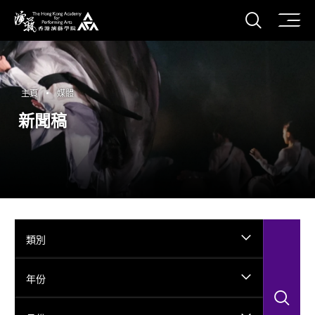
打開搜
香港演藝學院
主頁
媒體
新聞稿
類別
年份
搜