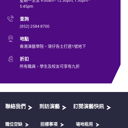
星期一至五 9:00am - 12:30pm, 1:30pm -
5:45pm
查詢
(852) 2584 8700
地點
香港演藝學院，灣仔告士打道1號地下
折扣
所有職員、學生及校友可享有九折
聯絡我們
到訪演藝
訂閱演藝快訊
職位空缺
招標事項
場地租用