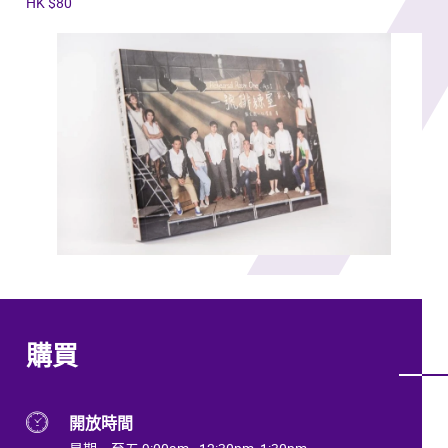
HK $80
購買
開放時間