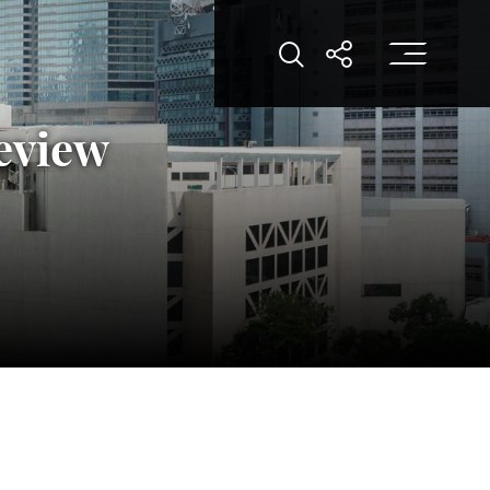
打
打开搜索
打开分享
Review