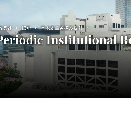
教务处
职能
学术质量监控及提升
打开子菜单
关闭子菜单
Periodic Institutional 