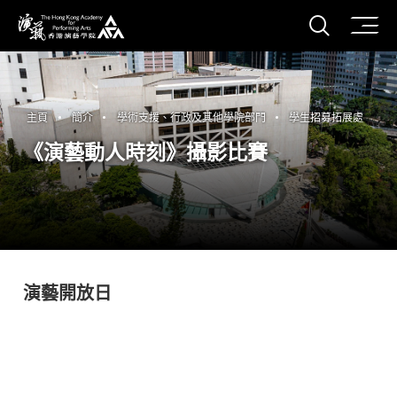
打開搜
香港演藝學院
主頁
簡介
學術支援、行政及其他學院部門
學生招募拓展處
《演藝動人時刻》攝影比賽
演藝開放日
攝影比賽結果公布