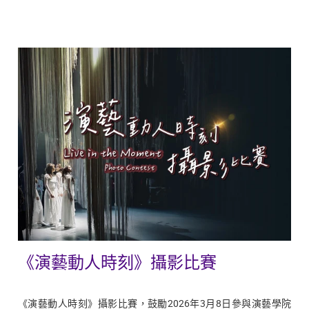
《演藝動人時刻》攝影比賽
《演藝動人時刻》攝影比賽，鼓勵2026年3月8日參與演藝學院