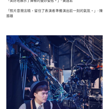
「美好地展示了舞者的曼妙姿態。」- 黃逸君
「照片意簡言精，留住了表演者準備演出前一刻的氣氛。」- 陳
振雄