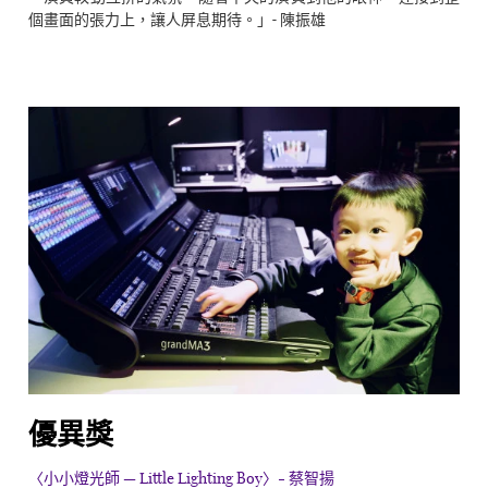
個畫面的張力上，讓人屏息期待。」- 陳振雄
優異獎
〈小小燈光師 — Little Lighting Boy〉- 蔡智揚