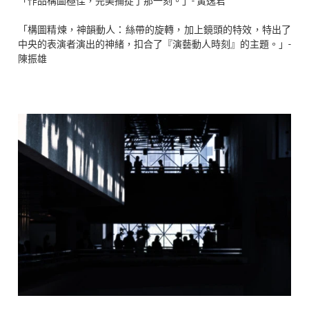
「作品構圖極佳，完美捕捉了那一刻。」- 黃逸君
「構圖精煉，神韻動人：絲帶的旋轉，加上鏡頭的特效，特出了
中央的表演者演出的神緒，扣合了『演藝動人時刻』的主題。」-
陳振雄