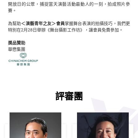
開放日的公眾，捕捉當天演藝活動最動人的一刻，拍成照片參
賽。
為幫助
＜演藝青年之友＞會員
掌握舞台表演的拍攝技巧，我們更
特別在2月28日舉辦《舞台攝影工作坊》，讓會員免費參加。
獎品贊助
華懋集團
評審團