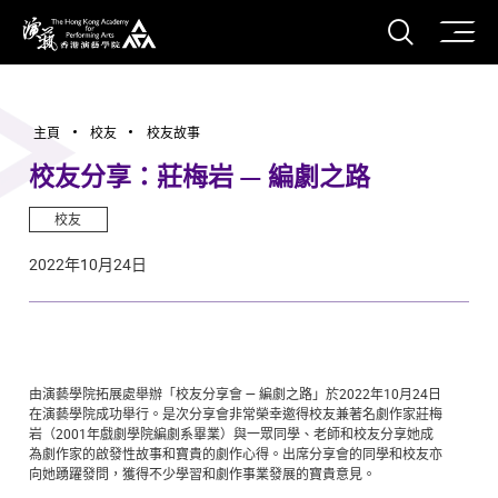
打開搜
香港演藝學院
主頁
校友
校友故事
校友分享：莊梅岩 — 編劇之路
校友
2022年10月24日
由演藝學院拓展處舉辦「校友分享會 — 編劇之路」於2022年10月24日
在演藝學院成功舉行。是次分享會非常榮幸邀得校友兼著名劇作家莊梅
岩（2001年戲劇學院編劇系畢業）與一眾同學、老師和校友分享她成
為劇作家的啟發性故事和寶貴的劇作心得。出席分享會的同學和校友亦
向她踴躍發問，獲得不少學習和劇作事業發展的寶貴意見。