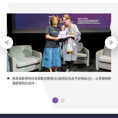
級講
香港演藝學院校長蔡敏志教授(右)致送紀念品予莊梅岩(左)，以答謝她對
主
演藝學院的支持。