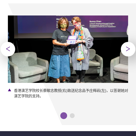
级讲
香港演艺学院校长蔡敏志教授(右)致送纪念品予庄梅岩(左)，以答谢她对
主
演艺学院的支持。