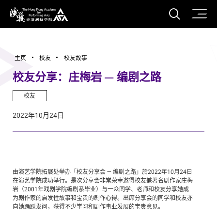
打开搜
香港演艺学院
主页
校友
校友故事
校友分享：庄梅岩 — 编剧之路
校友
2022年10月24日
由演艺学院拓展处举办「校友分享会 — 编剧之路」於2022年10月24日
在演艺学院成功举行。是次分享会非常荣幸邀得校友兼著名剧作家庄梅
岩（2001年戏剧学院编剧系毕业）与一众同学、老师和校友分享她成
为剧作家的启发性故事和宝贵的剧作心得。出席分享会的同学和校友亦
向她踊跃发问，获得不少学习和剧作事业发展的宝贵意见。