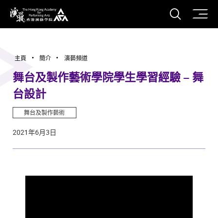
打開搜
香港演藝學院
主頁
簡介
演藝頻道
舞台及製作藝術學院學生學習經驗 – 舞
台設計
舞台及製作藝術
2021年6月3日