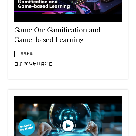
Game On: Gamification and
Game-based Learning
數碼教學
日期:
2024年11月21日