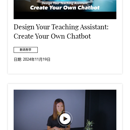
Design Your Teaching Assistant:
Create Your Own Chatbot
數碼教學
日期:
2024年11月19日