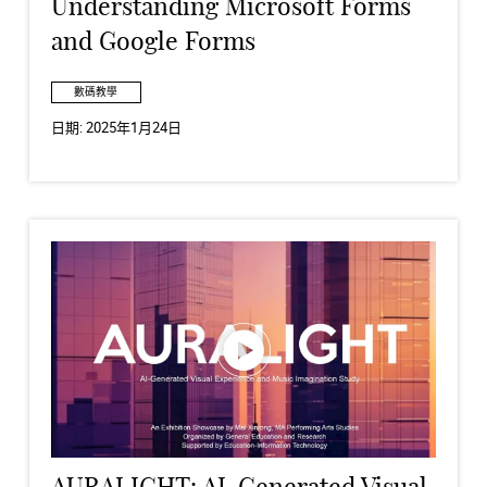
Understanding Microsoft Forms
and Google Forms
數碼教學
日期:
2025年1月24日