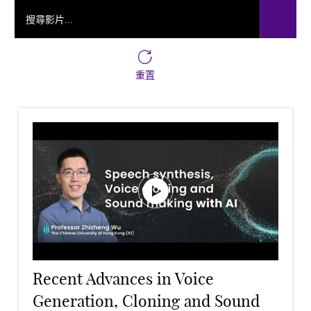
搜尋影片...
重置
Recent Advances in Voice
Generation, Cloning and Sound