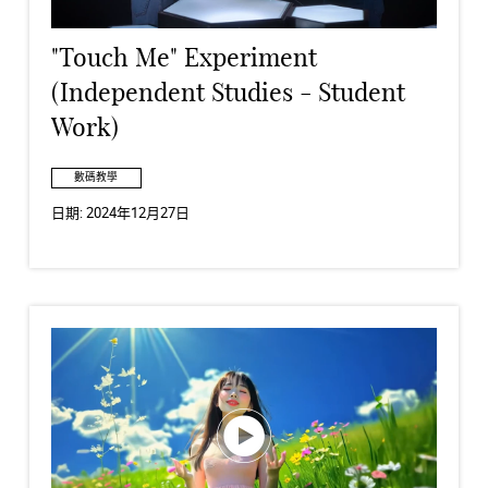
"Touch Me" Experiment
(Independent Studies - Student
Work)
數碼教學
日期:
2024年12月27日