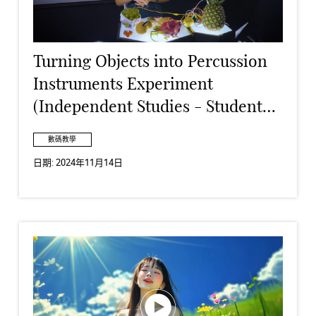
Turning Objects into Percussion
Instruments Experiment
(Independent Studies - Student
Work)
數碼教學
日期:
2024年11月14日