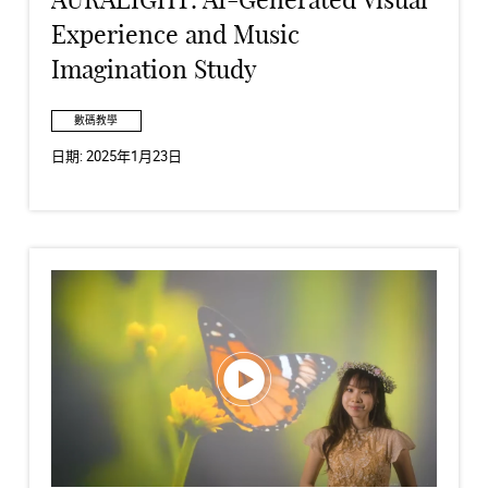
AURALIGHT: AI-Generated Visual
Experience and Music
Imagination Study
數碼教學
日期:
2025年1月23日