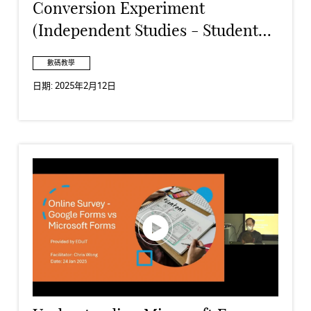
Conversion Experiment
(Independent Studies - Student
Work)
數碼教學
日期:
2025年2月12日