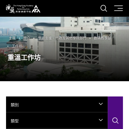
打開搜
香港演藝學院
主頁
簡介
學術支援、行政及其他學院部門
數碼教學部
工作坊
重溫工作坊
類別
搜
類型