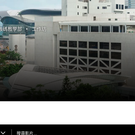
數碼教學部
工作坊
搜尋影片...