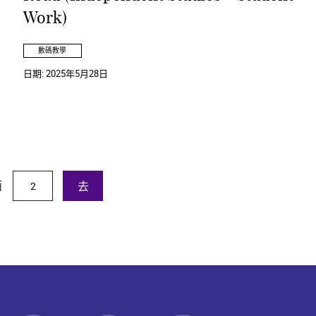
Work)
數碼教學
日期:
2025年5月28日
面
去