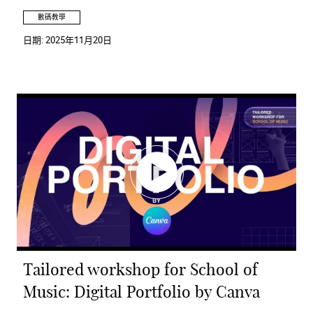
數碼教學
日期:
2025年11月20日
Tailored workshop for School of
Music: Digital Portfolio by Canva