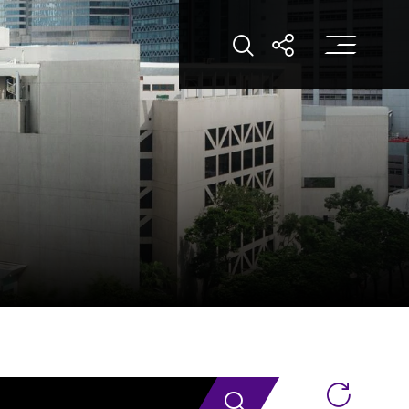
打
打開搜索
打開分享
搜索