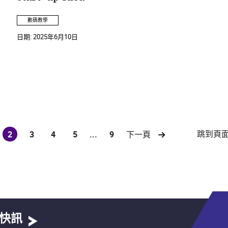
數碼教學
日期:
2025年6月10日
跳到頁
2
3
4
5
...
9
下一頁
(current)
快訊