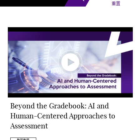
重置
Beyond the Gradebook: AI and
Human-Centered Approaches to
Assessment