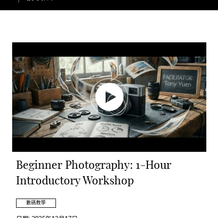
Beginner Photography: 1-Hour
Introductory Workshop
數碼教學