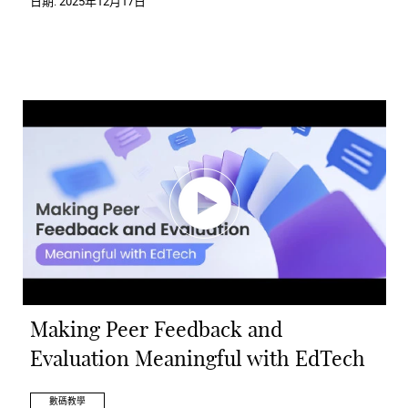
日期:
2025年12月17日
Making Peer Feedback and
Evaluation Meaningful with EdTech
數碼教學