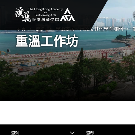
香港演藝學院
主頁
簡介
學術支援、行政及其他學院部門
重溫工作坊
類別
類型