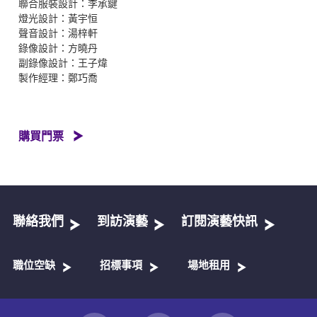
聯合服裝設計：李承鍵
燈光設計：黃宇恒
聲音設計：湯梓軒
錄像設計：方曉丹
副錄像設計：王子煒
製作經理：鄭巧喬
購買門票
聯絡我們
到訪演藝
訂閱演藝快訊
職位空缺
招標事項
場地租用