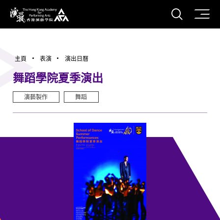
打開搜
香港演藝學院
主頁
表演
演出日曆
舞蹈學院夏季演出
演藝製作
舞蹈