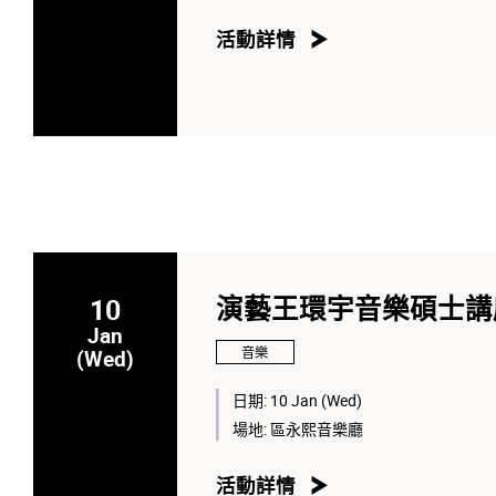
活動詳情
10
演藝王環宇音樂碩士講座
Jan
音樂
(Wed)
日期:
10 Jan (Wed)
場地:
區永熙音樂廳
活動詳情