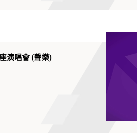
演唱會 (聲樂)