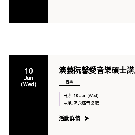
10
演藝阮馨愛音樂碩士講座
Jan
音樂
(Wed)
日期:
10 Jan (Wed)
場地:
區永熙音樂廳
活動詳情