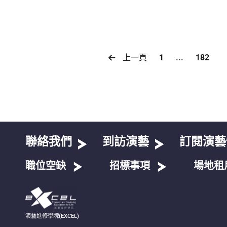
上一頁
1
...
182
聯絡我們
到訪演藝
訂閱演藝
職位空缺
招標事項
場地租
演藝進修學院(EXCEL)