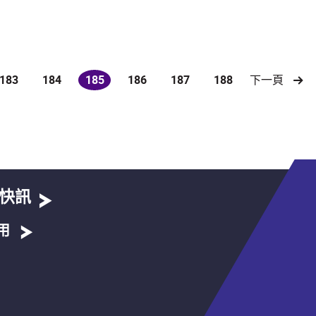
183
184
185
186
187
188
下一頁
(current)
快訊
用