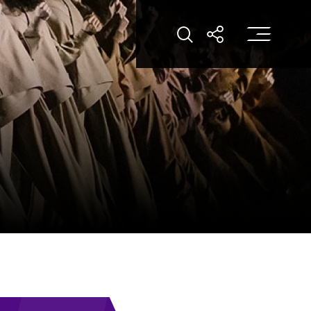
打
打開搜索
打開分享