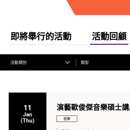
即將舉行的活動
活動回顧
活動類別
類型
11
演藝歐俊傑音樂碩士講座
Jan
音樂
(Thu)