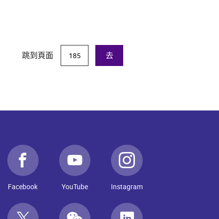
跳到頁面
去
Facebook
YouTube
Instagram