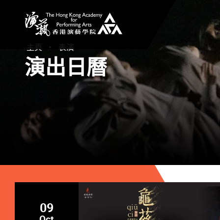
香港演藝學院
主頁
表演
演出日曆
09
Oct