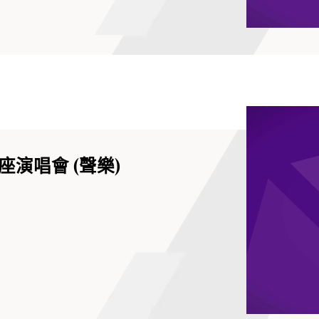
演唱會 (聲樂)