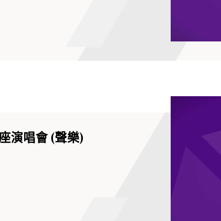
演唱會 (聲樂)