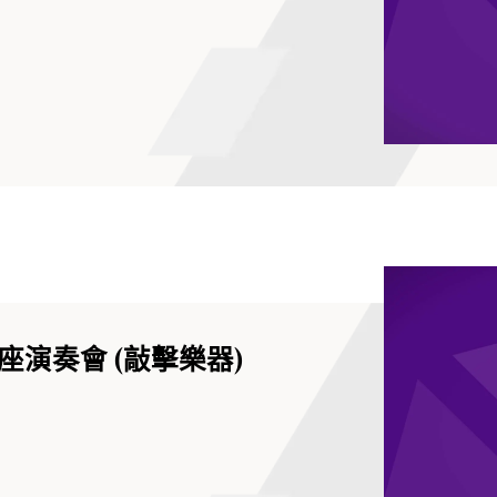
演奏會 (敲擊樂器)