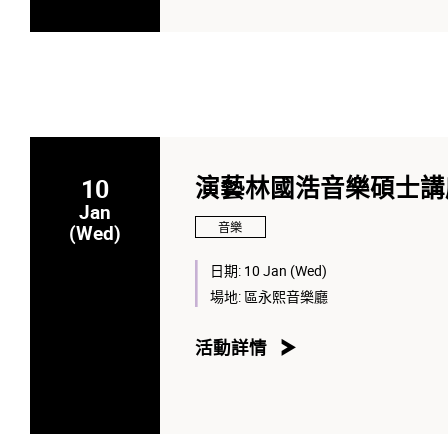
10
演藝林國浩音樂碩士講座
Jan
音樂
(Wed)
日期:
10 Jan (Wed)
場地:
區永熙音樂廳
活動詳情