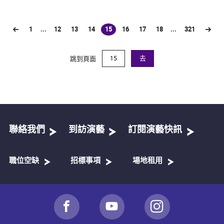
1
...
12
13
14
15
16
17
18
...
321
(current)
跳到頁面
去
聯絡我們
到訪演藝
訂閱演藝快訊
職位空缺
招標事項
場地租用