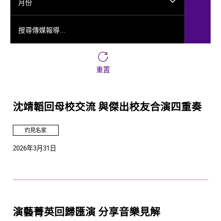
月份
搜尋傳媒報導...
重置
沈靖韜回母校交流 與傑出校友合演四重奏
灼見名家
2026年3月31日
演藝菁英回歸匯演 分享音樂見解