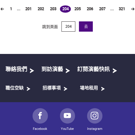
1
...
201
202
203
204
205
206
207
...
321
(current)
跳到頁面
去
聯絡我們
到訪演藝
訂閱演藝快訊
職位空缺
招標事項
場地租用
Facebook
YouTube
Instagram