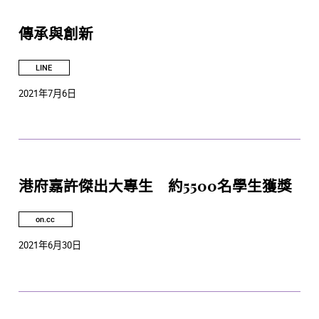
傳承與創新
LINE
2021年7月6日
港府嘉許傑出大專生 約5500名學生獲獎
on.cc
2021年6月30日