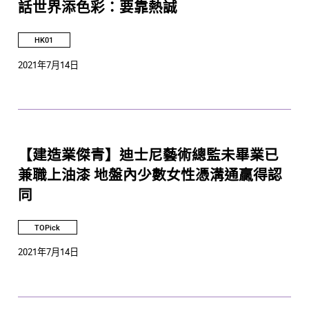
話世界添色彩：要靠熱誠
HK01
2021年7月14日
【建造業傑青】迪士尼藝術總監未畢業已
兼職上油漆 地盤內少數女性憑溝通贏得認
同
TOPick
2021年7月14日