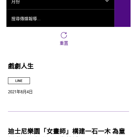
月份
搜尋傳媒報導...
重置
戲劇人生
LINE
2021年8月4日
迪士尼樂園「女畫師」構建一石一木 為童