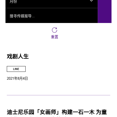
月份
搜寻传媒报导...
重置
戏剧人生
LINE
2021年8月4日
迪士尼乐园「女画师」构建一石一木 为童