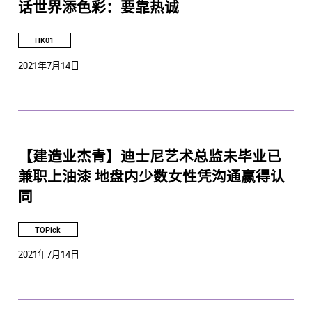
话世界添色彩：要靠热诚
HK01
2021年7月14日
【建造业杰青】迪士尼艺术总监未毕业已
兼职上油漆 地盘内少数女性凭沟通赢得认
同
TOPick
2021年7月14日