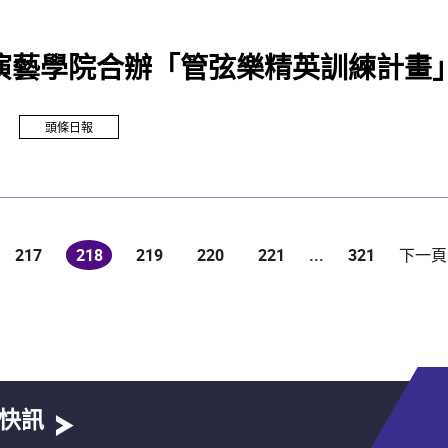
演藝學院合辦「管弦樂精英訓練計畫」
頭條日報
217
218
219
220
221
...
321
下一頁
(current)
快訊