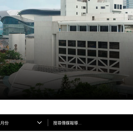
搜尋傳媒報導...
月份