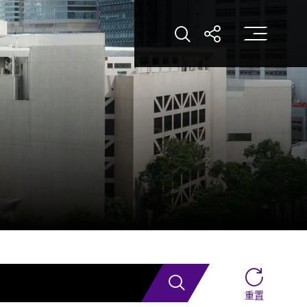
打
打開搜索
打開分享
搜索
重置