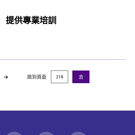
 提供專業培訓
跳到頁面
去