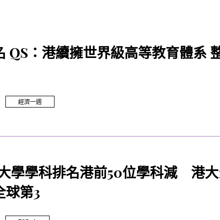
名 QS：港續擁世界級高等教育體系 
經濟一週
界大學學科排名港前50位學科減 港大
全球第3