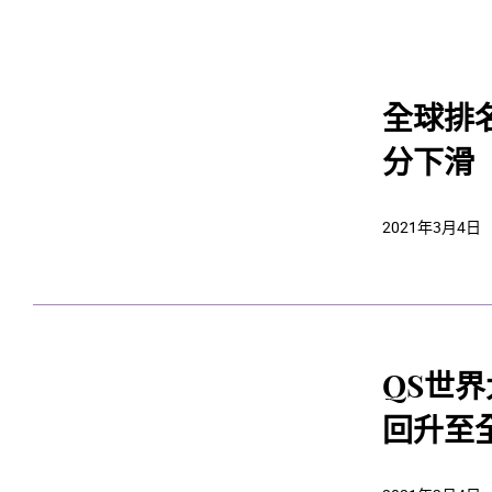
全球排
分下滑
2021年3月4日
QS世
回升至