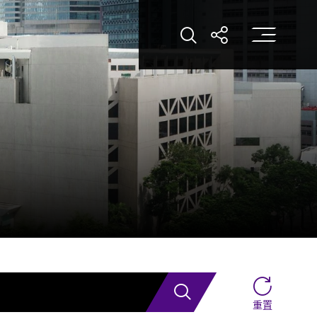
打
打開搜索
打開分享
搜索
重置