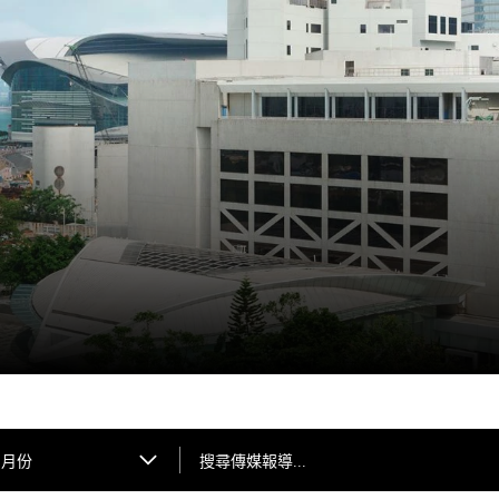
搜尋傳媒報導...
月份