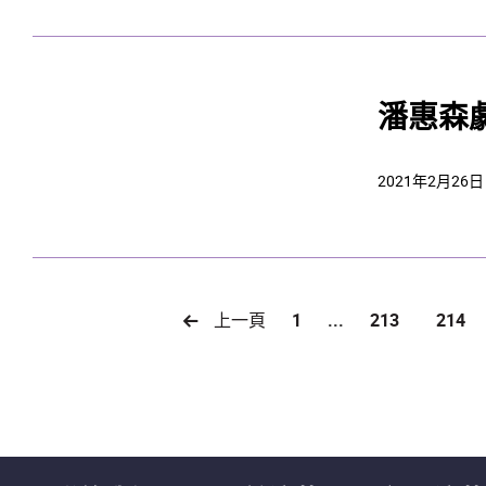
潘惠森
2021年2月26日
上一頁
1
...
213
214