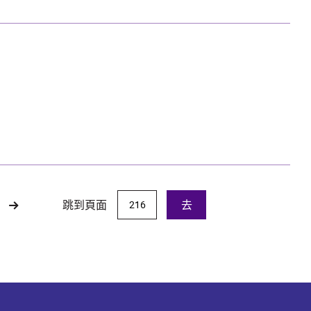
跳到頁面
去