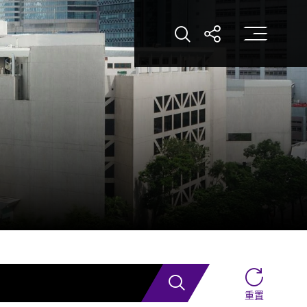
打
打開搜索
打開分享
搜索
重置