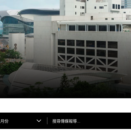
搜尋傳媒報導...
月份