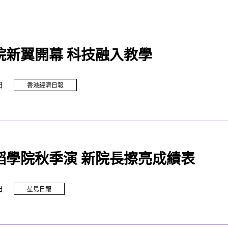
院新翼開幕 科技融入教學
日
香港經濟日報
蹈學院秋季演 新院長擦亮成績表
日
星島日報