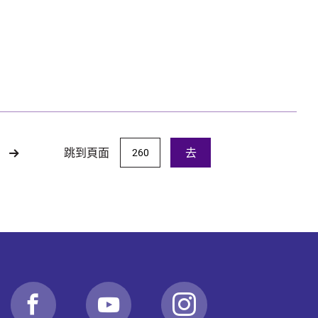
跳到頁面
去