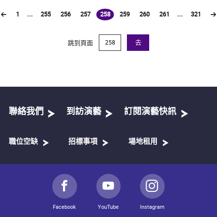
1
...
255
256
257
258
259
260
261
...
321
(current)
跳到頁面
去
聯絡我們
到訪演藝
訂閱演藝快訊
職位空缺
招標事項
場地租用
Facebook
YouTube
Instagram