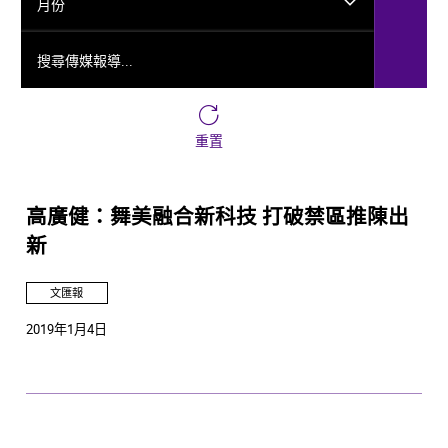
月份
搜尋傳媒報導...
重置
高廣健：舞美融合新科技 打破禁區推陳出
新
文匯報
2019年1月4日