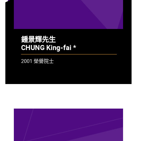
鍾景輝先生
CHUNG King-fai *
- 已故
2001 榮譽院士