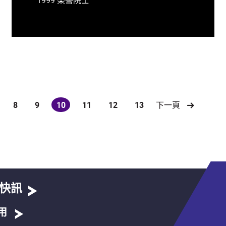
8
9
10
11
12
13
下一頁
(current)
快訊
用