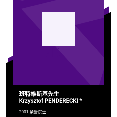
PK
班特維斯基先生
Krzysztof PENDERECKI *
- 已故
2001 榮譽院士