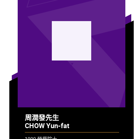
CY
周潤發先生
CHOW Yun-fat
1999 榮譽院士