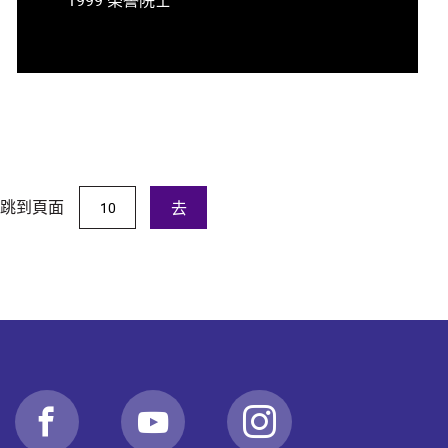
跳到頁面
去