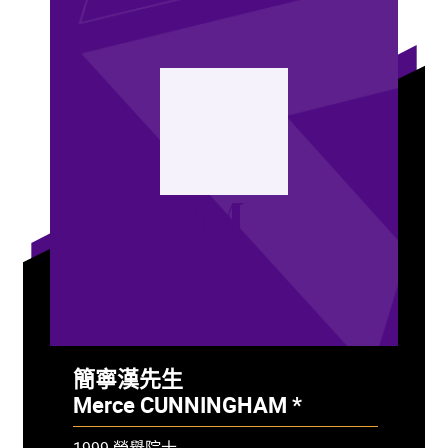
CM
簡寧漢先生
Merce CUNNINGHAM *
- 已故
1999 榮譽院士