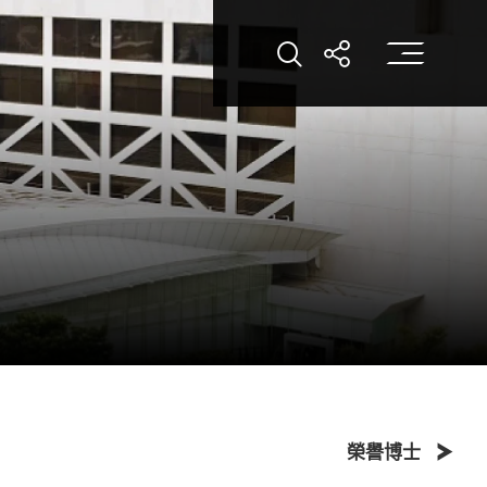
打
打開搜索
打開分享
榮譽博士