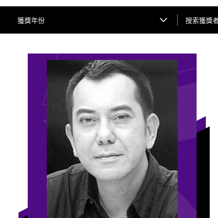
搜索獲獎者姓
獲獎年份