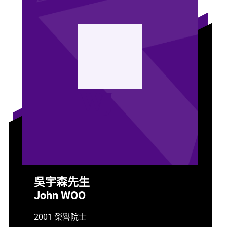
WJ
吳宇森先生
John WOO
2001 榮譽院士