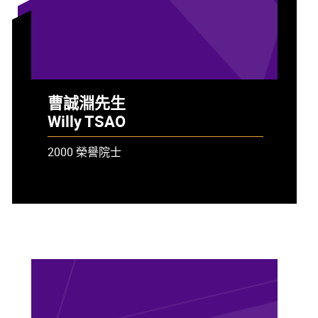
曹誠淵先生
Willy TSAO
2000 榮譽院士