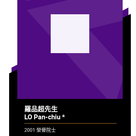
LP
羅品超先生
LO Pan-chiu *
- 已故
2001 榮譽院士