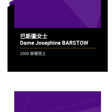
巴斯圖女士
Dame Josephine BARSTOW
2000 榮譽院士