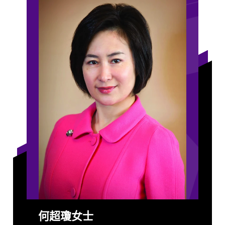
何超瓊女士