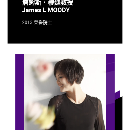
詹姆斯．穆廸教授
James L MOODY
2013 榮譽院士