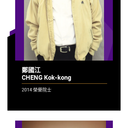
鄭國江
CHENG Kok-kong
2014 榮譽院士