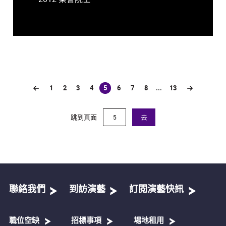
1
2
3
4
5
6
7
8
...
13
(current)
跳到頁面
去
聯絡我們
到訪演藝
訂閱演藝快訊
職位空缺
招標事項
場地租用