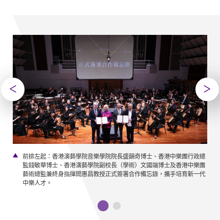
念。
前排左起：香港演藝學院音樂學院院長盛韻奇博士、香港中樂團行政總
監錢敏華博士、香港演藝學院副校長（學術）文國端博士及香港中樂團
藝術總監兼終身指揮閻惠昌教授正式簽署合作備忘錄，攜手培育新一代
中樂人才。