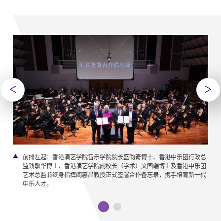
念。
前排左起：香港演艺学院音乐学院院长盛韵奇博士、香港中乐团行政总
监钱敏华博士、香港演艺学院副校长（学术）文国端博士及香港中乐团
艺术总监兼终身指挥阎惠昌教授正式签署合作备忘录，携手培育新一代
中乐人才。