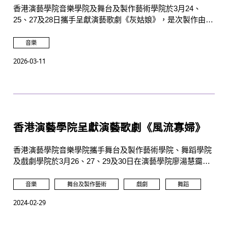
香港演藝學院音樂學院及舞台及製作藝術學院於3月24、
25、27及28日攜手呈獻演藝歌劇《灰姑娘》，是次製作由亞
洲保險贊助。
音樂
2026-03-11
香港演藝學院呈獻演藝歌劇《風流寡婦》
香港演藝學院音樂學院攜手舞台及製作藝術學院、舞蹈學院
及戲劇學院於3月26、27、29及30日在演藝學院廖湯慧靄戲
劇院呈獻雷哈爾歌劇《風流寡婦》。
音樂
舞台及製作藝術
戲劇
舞蹈
2024-02-29