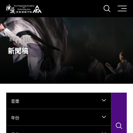
打開搜
香港演藝學院
主頁
媒體
新聞稿
音樂
年份
搜