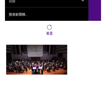
月份
搜尋新聞稿...
重置