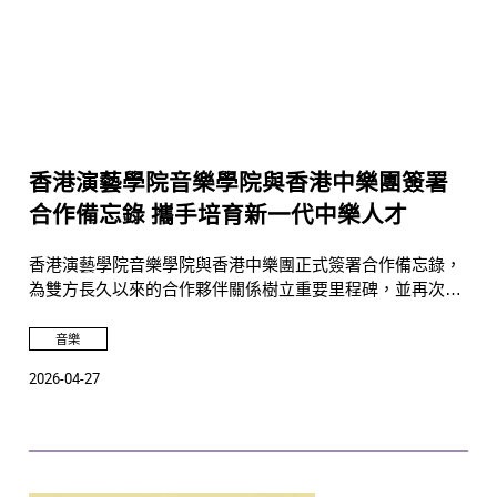
香港演藝學院音樂學院與香港中樂團簽署
合作備忘錄 攜手培育新一代中樂人才
香港演藝學院音樂學院與香港中樂團正式簽署合作備忘錄，
為雙方長久以來的合作夥伴關係樹立重要里程碑，並再次彰
顯雙方致力培育年輕音樂人才，以及推動香港以至國際中樂
發展的共同願景。
音樂
2026-04-27