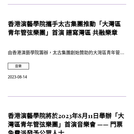
香港演藝學院攜手太古集團推動「大灣區
青年管弦樂團」首演 譜寫灣區 共融樂章
由香港演藝學院籌辦，太古集團創始贊助的大灣區青年管弦
樂團首演巡迴音樂會在 8月 11日於香港演藝學院香港賽馬會
演藝劇院圓滿上演，為大灣區一連四場音樂會打開序幕。
音樂
2023-08-14
香港演藝學院將於2023年8月11日舉辦「大
灣區青年管弦樂團」首演音樂會 —— 門票
免費派發予公眾人士