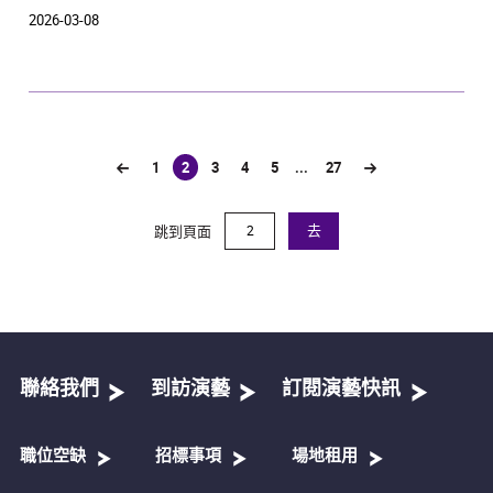
2026-03-08
1
2
3
4
5
...
27
(current)
跳到頁面
去
聯絡我們
到訪演藝
訂閱演藝快訊
職位空缺
招標事項
場地租用