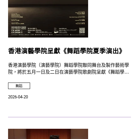
香港演藝學院呈獻《舞蹈學院夏季演出》
香港演藝學院（演藝學院）舞蹈學院聯同舞台及製作藝術學
院，將於五月一日及二日在演藝學院歌劇院呈獻《舞蹈學院
夏季演出》。這場年度舞蹈盛宴將匯聚本院最具特色的編舞
作品，涵蓋芭蕾舞、中國舞及現代舞，展現舞蹈學院新一代
舞蹈
舞者的才華與舞台魅力。
2026-04-20