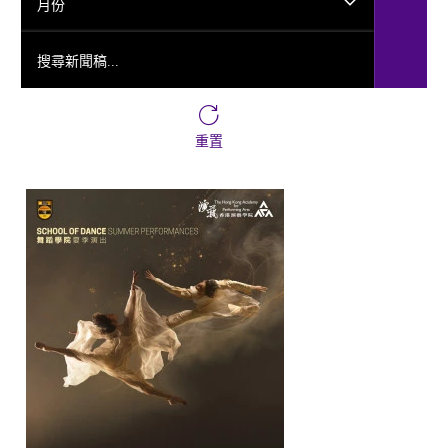
月份
搜尋新聞稿...
重置