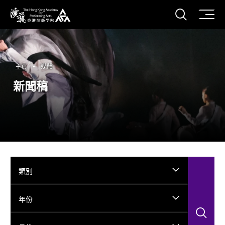
打開搜
香港演藝學院
主頁
媒體
新聞稿
類別
年份
搜