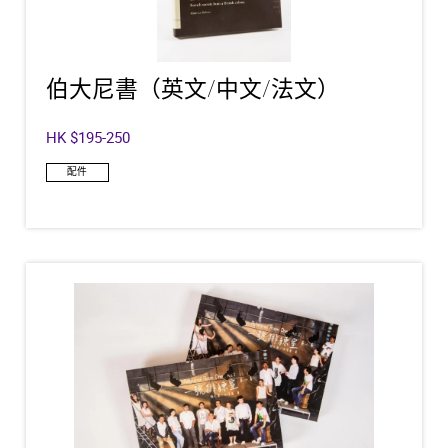
伯大尼書（英文/中文/法文）
HK $195-250
配件