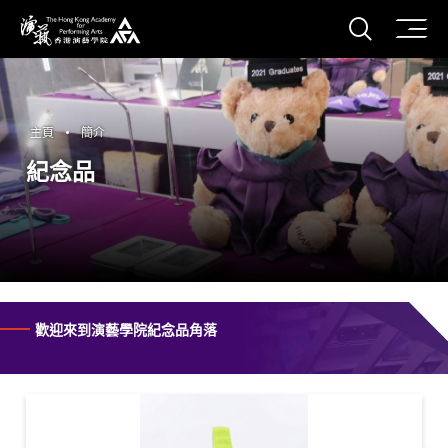
打開搜
香港演藝學院
主頁
簡介
紀念品
歡迎來到演藝學院紀念品角落