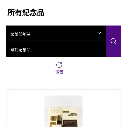
所有紀念品
紀念品類型
搜
尋找紀念品
重置