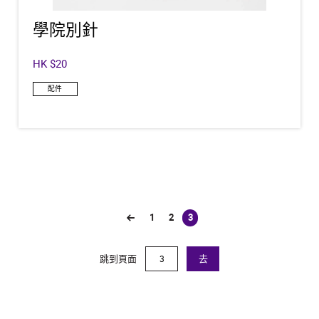
學院別針
HK $20
配件
1
2
3
(current)
跳到頁面
去