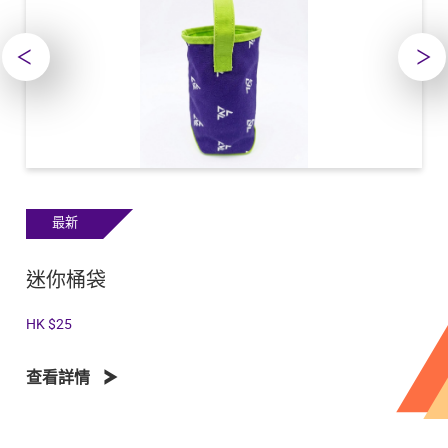
最新
最新
迷你桶袋
八達通
HK $25
HK $250
查看詳情
查看詳情