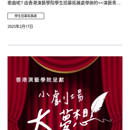
歌曲呢? 由香港演藝學院學生招募拓展處舉辦的<<演藝青年
好聲音>>， 現誠邀各位會員在演藝青年之友社交平台較
量！
學生招募拓展處
2025年2月17日