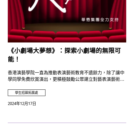
《小劇場大夢想》：探索小劇場的無限可
能！
香港演藝學院一直為推動表演藝術教育不遺餘力，除了讓中
學同學免費欣賞演出，更積極鼓勵公眾建立對藝表演藝術的
長遠興趣。近年本港有很多表演藝術工作者成立了非商業、
非牟利的小型劇團，旨在與觀眾近距離接觸及革新劇場表演
學生招募拓展處
方式。學院即將推出《小劇場大夢想》電台節目，這一班演
2024年12月17日
藝製作人和劇作家將會分享他們如何為香港藝壇創新風貌！