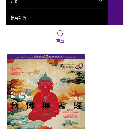
月份
搜尋新聞...
重置