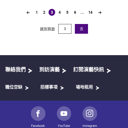
1
2
3
4
5
6
...
14
(current)
跳到頁面
去
聯絡我們
到訪演藝
訂閱演藝快訊
職位空缺
招標事項
場地租用
Facebook
YouTube
Instagram