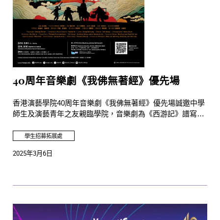
40周年音樂劇《我佛無著經》優先場
香港演藝學院40周年音樂劇《我佛無著經》優先場誠邀中學
師生及演藝青年之友親臨學院，音樂劇為《西游記》譜寫新
篇章，加入藝術科技和現場伴奏，令人在思考取西經的真義
之餘，更有別開生面的觀賞感受。
學生招募拓展處
2025年3月6日