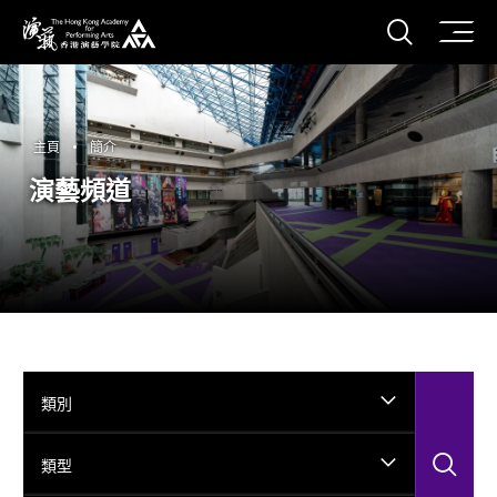
打開搜
香港演藝學院
主頁
簡介
演藝頻道
類別
搜
類型