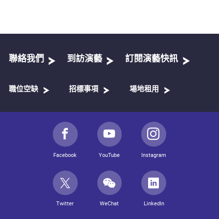
聯絡我們
到訪演藝
訂閱演藝快訊
職位空缺
招標事項
場地租用
Facebook
YouTube
Instagram
Twitter
WeChat
LinkedIn