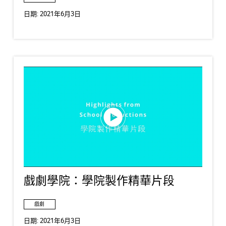
日期:
2021年6月3日
戲劇學院：學院製作精華片段
戲劇
日期:
2021年6月3日