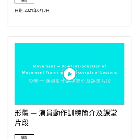
戲劇
日期:
2021年6月3日
形體 — 演員動作訓練簡介及課堂
片段
戲劇