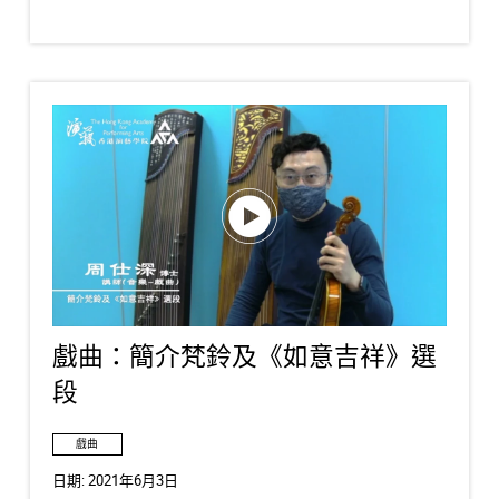
戲曲：簡介梵鈴及《如意吉祥》選
段
戲曲
日期:
2021年6月3日