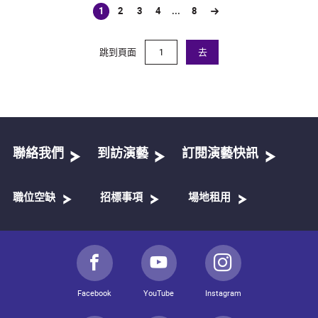
1
2
3
4
...
8
(current)
跳到頁面
去
聯絡我們
到訪演藝
訂閱演藝快訊
職位空缺
招標事項
場地租用
Facebook
YouTube
Instagram