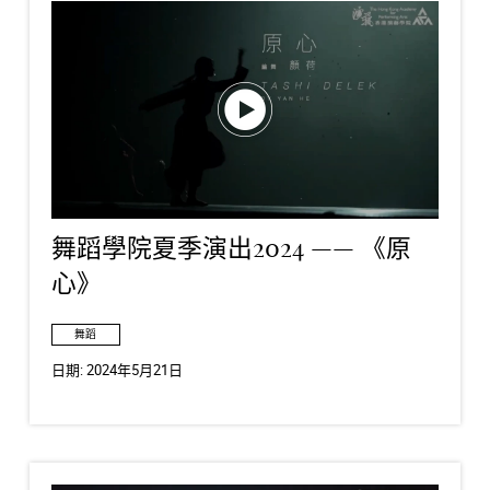
舞蹈學院夏季演出2024 —— 《原
心》
舞蹈
日期:
2024年5月21日