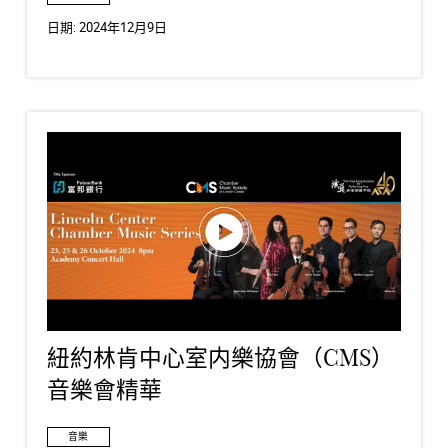
日期:
2024年12月9日
紐約林肯中心室内樂協會（CMS）
音樂會精華
音樂