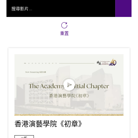
搜尋影片...
重置
香港演藝學院《初章》