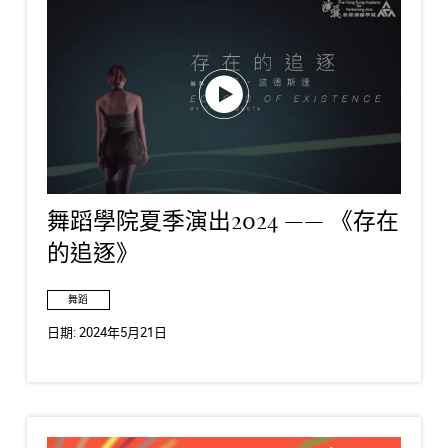
舞蹈學院夏季演出2024 —— 《存在
的追逐》
舞蹈
日期:
2024年5月21日