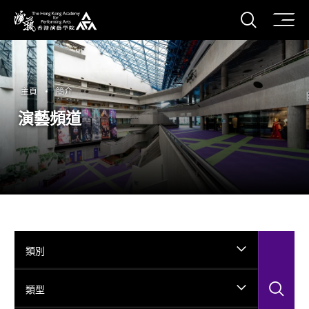
打開搜
香港演藝學院
主頁
簡介
演藝頻道
類別
搜
類型