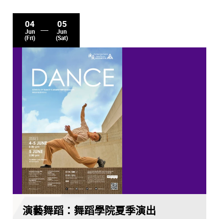
04
05
Jun
Jun
(Fri)
(Sat)
演藝舞蹈：舞蹈學院夏季演出