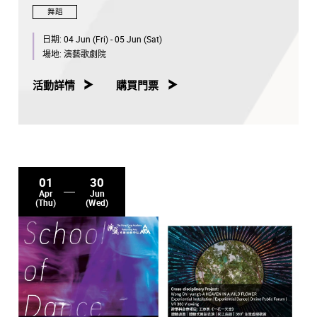
舞蹈
日期:
04 Jun (Fri) - 05 Jun (Sat)
場地:
演藝歌劇院
活動詳情
購買門票
01
30
Apr
Jun
(Thu)
(Wed)