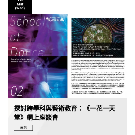
Mar
(Wed)
探討跨學科與藝術教育：《一花一天
堂》網上座談會
舞蹈