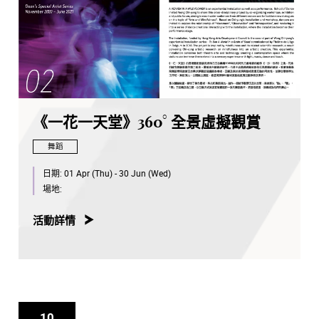
《一花一天堂》360° 全景虛擬觀賞
舞蹈
日期:
01 Apr (Thu) - 30 Jun (Wed)
場地:
活動詳情
10