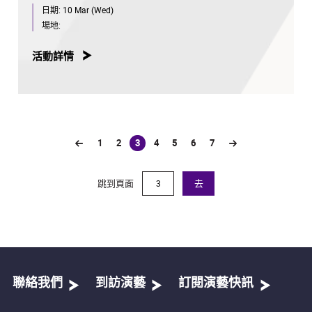
日期:
10 Mar (Wed)
場地:
活動詳情
1
2
3
4
5
6
7
(current)
跳到頁面
去
聯絡我們
到訪演藝
訂閱演藝快訊