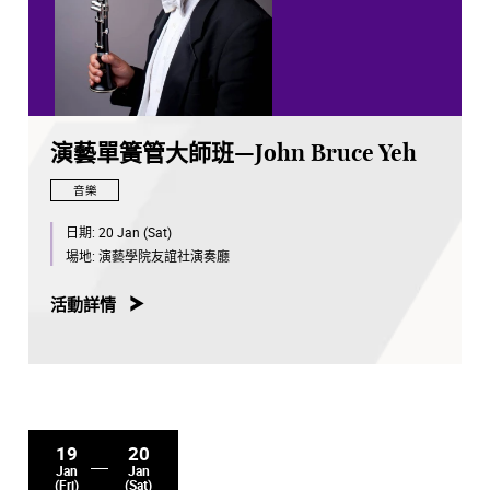
演藝單簧管大師班—John Bruce Yeh
音樂
日期:
20 Jan (Sat)
場地:
演藝學院友誼社演奏廳
活動詳情
19
20
Jan
Jan
(Fri)
(Sat)