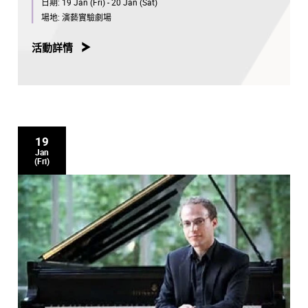
日期:
19 Jan (Fri) - 20 Jan (Sat)
場地:
演藝實驗劇場
活動詳情
19
Jan
(Fri)