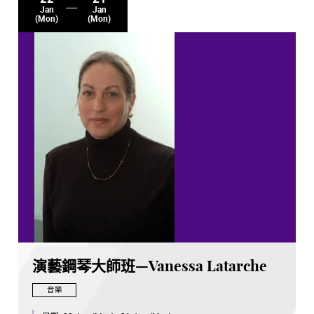
Jan
Jan
(Mon)
(Mon)
演藝鋼琴大師班—Vanessa Latarche
音樂