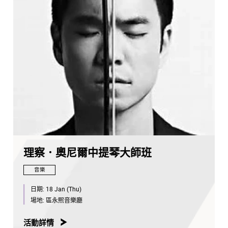
理察．奧尼爾中提琴大師班
音樂
日期:
18 Jan (Thu)
場地:
區永熙音樂廳
活動詳情