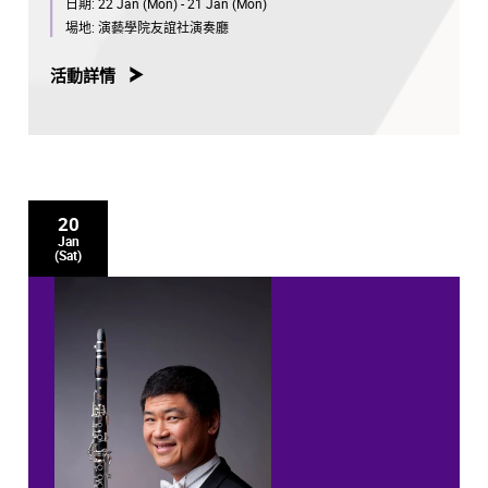
日期:
22 Jan (Mon) - 21 Jan (Mon)
場地:
演藝學院友誼社演奏廳
活動詳情
20
Jan
(Sat)