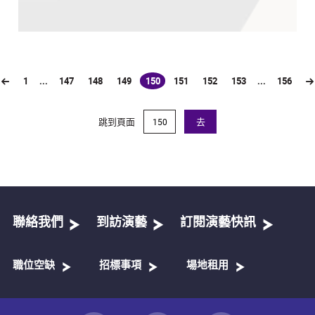
1
...
147
148
149
150
151
152
153
...
156
(current)
跳到頁面
去
聯絡我們
到訪演藝
訂閱演藝快訊
職位空缺
招標事項
場地租用