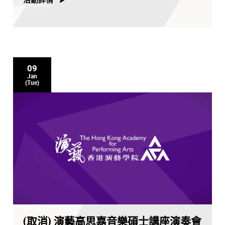
09
Jan
(Tue)
(取消) 演藝高思嘉音樂碩士講座演奏會