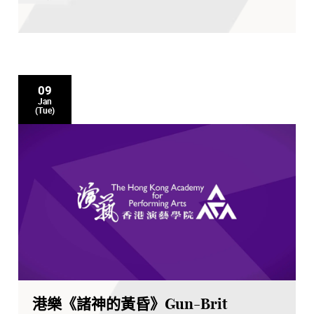
09
Jan
(Tue)
港樂《諸神的黃昏》Gun-Brit