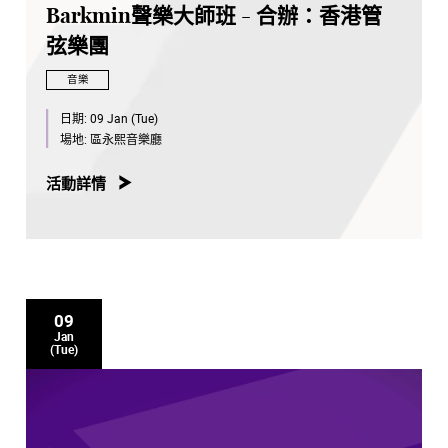
Barkmin聲樂大師班 - 合辦：香港管
弦樂團
音樂
日期:
09 Jan (Tue)
場地:
區永熙音樂廳
活動詳情
09
Jan
(Tue)