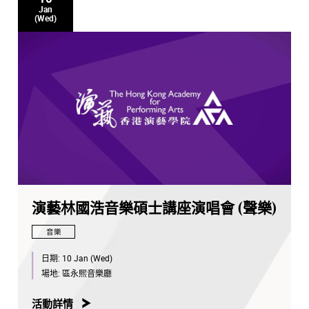
Jan
(Wed)
演藝林國浩音樂碩士講座演唱會 (聲樂)
音樂
日期:
10 Jan (Wed)
場地:
區永熙音樂廳
活動詳情