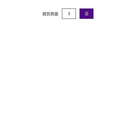
跳到頁面
去