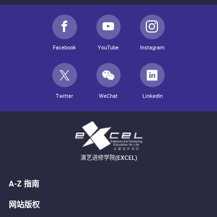
Facebook
YouTube
Instagram
Twitter
WeChat
LinkedIn
演艺进修学院(EXCEL)
A-Z 指南
网站版权