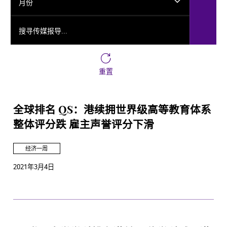
月份
搜寻传媒报导...
重置
全球排名 QS：港续拥世界级高等教育体系
整体评分跌 雇主声誉评分下滑
经济一周
2021年3月4日