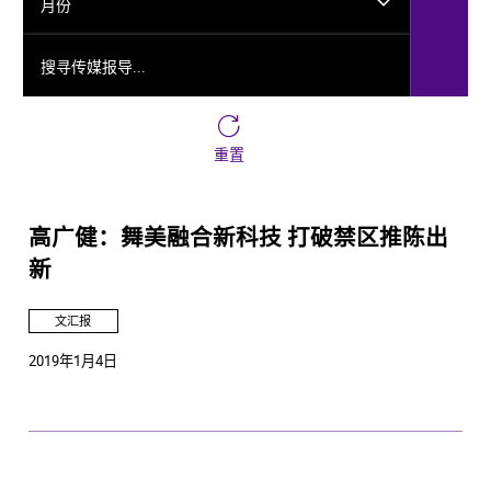
月份
搜寻传媒报导...
重置
高广健：舞美融合新科技 打破禁区推陈出
新
文汇报
2019年1月4日