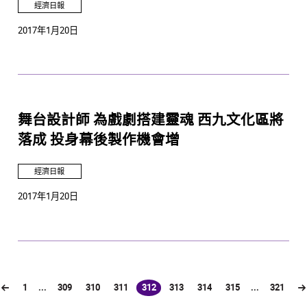
經濟日報
2017年1月20日
舞台設計師 為戲劇搭建靈魂 西九文化區將
落成 投身幕後製作機會增
經濟日報
2017年1月20日
1
...
309
310
311
312
313
314
315
...
321
(current)