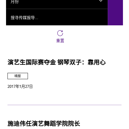
月份
搜寻传媒报导...
重置
演艺生国际赛夺金 钢琴双子：靠用心
晴报
2017年1月27日
施迪伟任演艺舞蹈学院院长