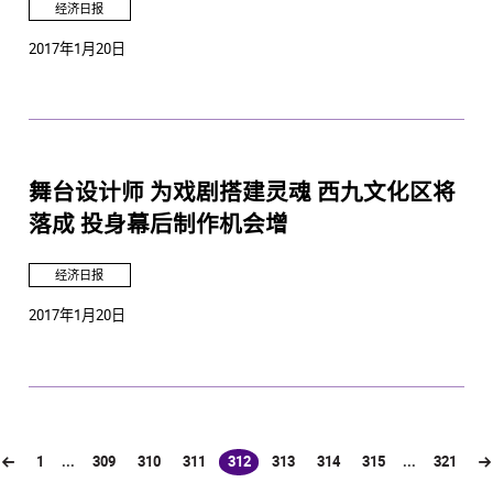
经济日报
2017年1月20日
舞台设计师 为戏剧搭建灵魂 西九文化区将
落成 投身幕后制作机会增
经济日报
2017年1月20日
1
...
309
310
311
312
313
314
315
...
321
(current)